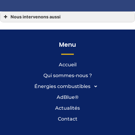
Nous intervenons aussi
Prix du Fioul
Prix du Fioul Ambrières-les-Vallées
Prix du Fioul Andouillé
Prix du Fioul Aron
Prix du Fioul Commer
Menu
Prix du Fioul Laval
Prix du Fioul Martigné-sur-Mayenne
Prix du Fioul Mayenne
Prix du Fioul Montflours
Accueil
Prix du Fioul Moulay
Prix du Fioul Oisseau
Prix du Fioul Placé
Qui sommes-nous ?
Prix du Fioul Saint-Georges-Buttavent
Énergies combustibles
AdBlue
®
Actualités
Contact