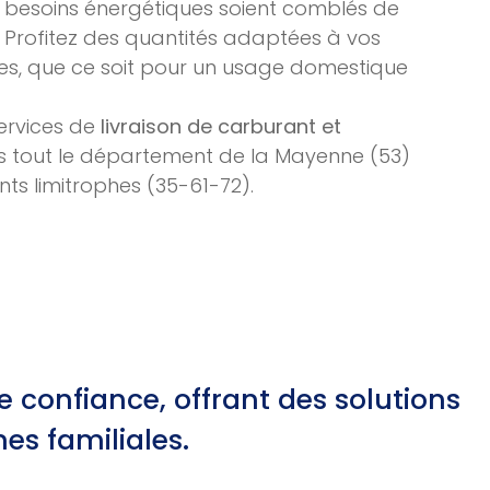
 besoins énergétiques soient comblés de
 Profitez des quantités adaptées à vos
ues, que ce soit pour un usage domestique
ervices de
livraison de carburant et
 tout le département de la Mayenne (53)
ts limitrophes (35-61-72).
 confiance, offrant des solutions
es familiales.