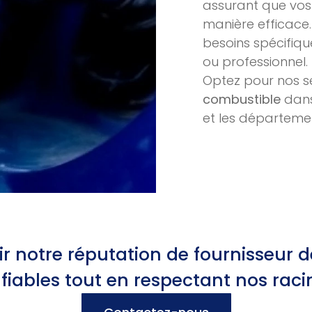
assurant que vos
manière efficace.
besoins spécifiq
ou professionnel.
Optez pour nos s
combustible
dans
et les départemen
notre réputation de fournisseur de
fiables tout en respectant nos racin