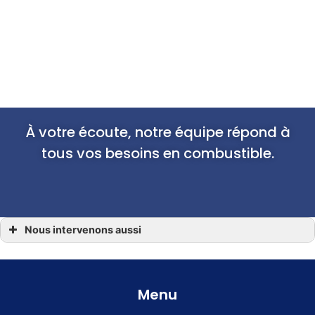
À votre écoute, notre équipe répond à
tous vos besoins en combustible.
Nous intervenons aussi
Combustible
Combustible Andouillé, Moulay, Oisseau, Ambrières-les-Vallées, Commer
Combustible Laval 53
Combustible Martigné-sur-Mayenne, Aron, Montflours, Placé, Saint-Georges-
Buttavent
Menu
Combustible Mayenne en Mayenne 53